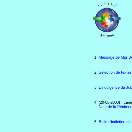
Message de Mgr Ber
Sélection de textes
L'indulgence du Jub
(20-05-2000) L'indu
Note de la Pénitenc
Bulle d'indiction du