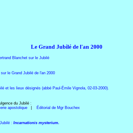
Le Grand Jubilé de l'an 2000
trand Blanchet sur le Jubilé
 sur le Grand Jubilé de l'an 2000
ilé et les lieux désignés (abbé Paul-Émile Vignola, 02-03-2000).
lgence du Jubilé :
erie apostolique
|
Éditorial de Mgr Bouchex
 Jubilé :
Incarnationis mysterium.