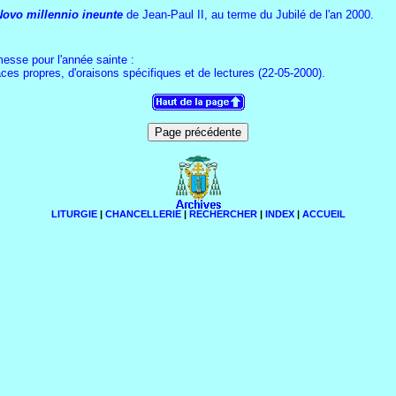
Novo millennio ineunte
de Jean-Paul II, au terme du Jubilé de l'an 2000.
esse pour l'année sainte :
ces propres, d'oraisons spécifiques et de lectures (22-05-2000).
LITURGIE
|
CHANCELLERIE
|
RECHERCHER
|
INDEX
|
ACCUEIL