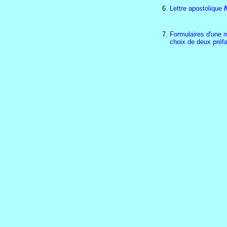
Lettre apostolique
Formulaires d'une m
choix de deux préfa