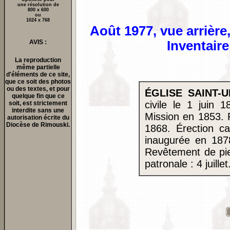
une résolution de
800 x 600
ou
1024 x 768
Août 1977, vue arrière
Inventaire
AVIS :
La reproduction
même partielle
d'éléments de ce site,
que ce soit des photos
ou des textes, et pour
ÉGLISE SAINT-U
quelque fin que ce
civile le 1 juin 
soit, est strictement
interdite sans une
Mission en 1853. 
autorisation écrite du
Diocèse de Rimouski.
1868. Érection ca
inaugurée en 187
Revêtement de pie
patronale : 4 juillet