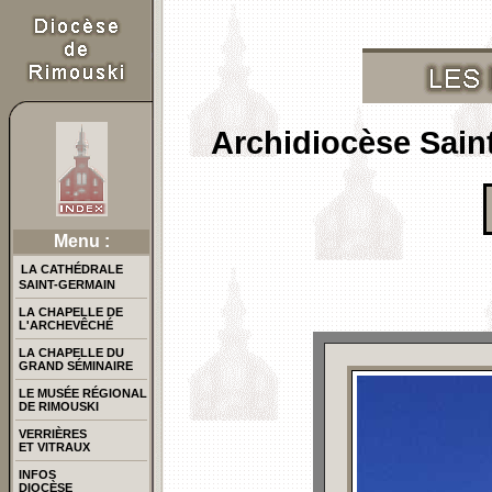
Archidiocèse Sain
Menu :
LA CATHÉDRALE
SAINT-GERMAIN
LA CHAPELLE DE
L'ARCHEVÊCHÉ
LA CHAPELLE DU
GRAND SÉMINAIRE
LE MUSÉE RÉGIONAL
DE RIMOUSKI
VERRIÈRES
ET VITRAUX
INFOS
DIOCÈSE