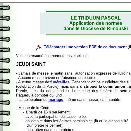
LE TRIDUUM PASCAL
Application des normes
dans le Diocèse de Rimouski
Télécharger une version PDF de ce document
(f
Voici un résumé des normes universelles :
JEUDI SAINT
- Jamais de messe le matin sans l'autorisation expresse de l'Ordinai
- Aucune messe privée en l'absence du peuple.
- Aucune
messe
de
funérailles
. Cependant on peut célébrer des fu
(célébration de la Parole), mais
sans distribuer la communion
: r
Parole, rites du dernier adieu. La messe des funérailles sera 
Pâques, à compter du lundi.
- La célébration du
mariage
, même sans messe, est interdite.
- Messe de la Cène :
- à partir de 16 h seulement;
- avec la participation de l'assemblée;
- obligatoire dans les églises paroissiales (là où la disponibilité
d'un prêtre le permet);
- facultative dans les oratoires.