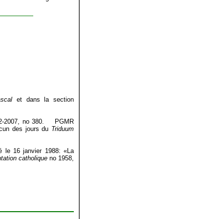
scal
et dans la section
 2002-2007, no 380. PGMR
acun des jours du
Triduum
ié le 16 janvier 1988: «La
ation catholique
no 1958,