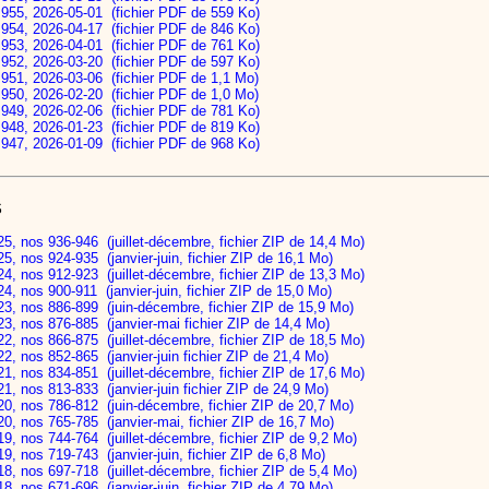
s 955, 2026-05-01 (fichier PDF de 559 Ko)
s 954, 2026-04-17 (fichier PDF de 846 Ko)
s 953, 2026-04-01 (fichier PDF de 761 Ko)
s 952, 2026-03-20 (fichier PDF de 597 Ko)
s 951, 2026-03-06 (fichier PDF de 1,1 Mo)
s 950, 2026-02-20 (fichier PDF de 1,0 Mo)
s 949, 2026-02-06 (fichier PDF de 781 Ko)
s 948, 2026-01-23 (fichier PDF de 819 Ko)
s 947, 2026-01-09 (fichier PDF de 968 Ko)
S
5, nos 936-946 (juillet-décembre, fichier ZIP de 14,4 Mo)
5, nos 924-935 (janvier-juin, fichier ZIP de 16,1 Mo)
4, nos 912-923 (juillet-décembre, fichier ZIP de 13,3 Mo)
4, nos 900-911 (janvier-juin, fichier ZIP de 15,0 Mo)
23, nos 886-899 (juin-décembre, fichier ZIP de 15,9 Mo)
23, nos 876-885 (janvier-mai fichier ZIP de 14,4 Mo)
2, nos 866-875 (juillet-décembre, fichier ZIP de 18,5 Mo)
2, nos 852-865 (janvier-juin fichier ZIP de 21,4 Mo)
1, nos 834-851 (juillet-décembre, fichier ZIP de 17,6 Mo)
1, nos 813-833 (janvier-juin fichier ZIP de 24,9 Mo)
20, nos 786-812 (juin-décembre, fichier ZIP de 20,7 Mo)
0, nos 765-785 (janvier-mai, fichier ZIP de 16,7 Mo)
9, nos 744-764 (juillet-décembre, fichier ZIP de 9,2 Mo)
9, nos 719-743 (janvier-juin, fichier ZIP de 6,8 Mo)
8, nos 697-718 (juillet-décembre, fichier ZIP de 5,4 Mo)
8, nos 671-696 (janvier-juin, fichier ZIP de 4,79 Mo)