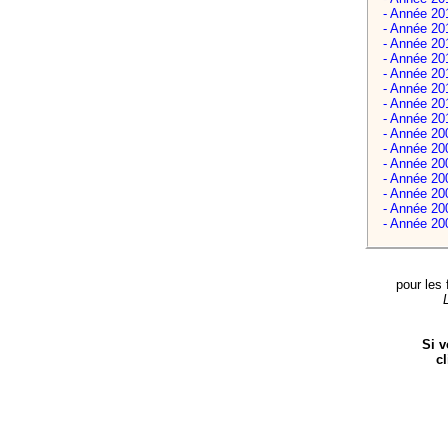
- Année 20
- Année 20
- Année 20
- Année 20
- Année 20
- Année 20
- Année 20
- Année 20
- Année 20
- Année 20
- Année 20
- Année 20
- Année 20
- Année 20
- Année 20
pour les 
Si v
cl