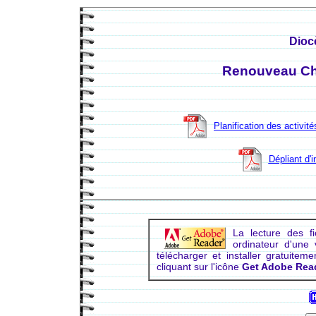
Dioc
Renouveau Ch
Planification des activit
Dépliant d'i
La lecture des f
ordinateur d'une
télécharger et installer gratuit
cliquant sur l'icône
Get Adobe Rea