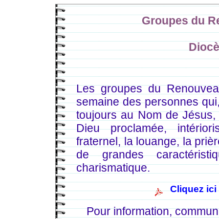
Groupes du R
Diocè
Les groupes du Renouveau
semaine des personnes qui, 
toujours au Nom de Jésus, s
Dieu proclamée, intérior
fraternel, la louange, la pri
de grandes caractérist
charismatique.
Cliquez ic
Pour information, commun