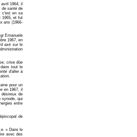
vril 1964, il
t de santé de
t c'est en sa
 1965, et fut
x ans (1966-
 Mgr Emanuele
embre 1967, en
rd axé sur le
dministration
ise, crise dûe
 dans tout le
té d'aller à
ation.
aine pour un
e en 1967, il
s désireux de
e synode, qui
nergies entre
épiscopal de
.e. « Dans le
aire avec des