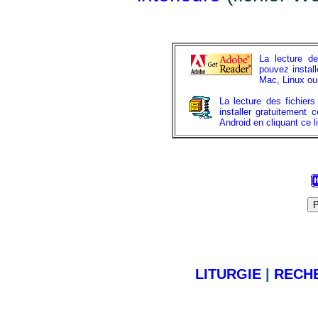
La lecture d
pouvez install
Mac, Linux ou 
La lecture des fichier
installer gratuitement
Android en cliquant ce l
LITURGIE
|
RECH