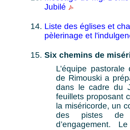
Jubilé
Liste des églises et ch
pèlerinage et l'indulge
Six chemins de miséri
L’équipe pastorale
de Rimouski a prép
dans le cadre du J
feuillets proposant 
la miséricorde, un 
des pistes de r
d’engagement. L