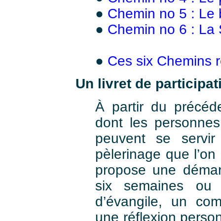
●
Chemin no 5 : Le 
●
Chemin no 6 : La 
●
Ces six Chemins r
Un livret de participat
À partir du précéde
dont les personnes
peuvent se servir 
pèlerinage que l’on p
propose une démarc
six semaines ou
d’évangile, un co
une réflexion person