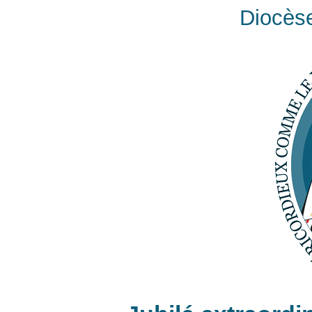
Diocès