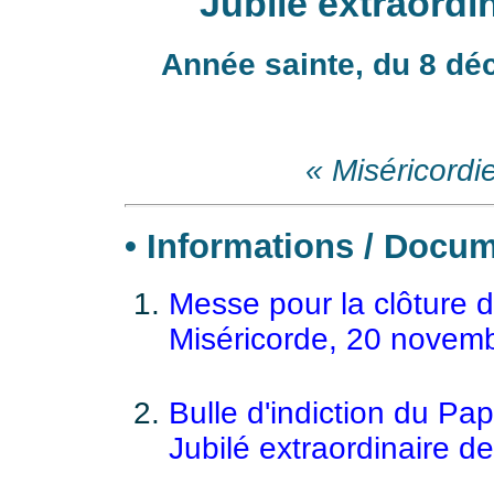
Jubilé extraordi
Année sainte, du 8 d
« Miséricord
• Informations / Docum
Messe pour la clôture d
Miséricorde, 20 novem
Bulle d'indiction du Pa
Jubilé extraordinaire de