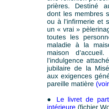
prières. Destiné 
dont les membres s
ou à l’infirmerie e
un « vrai » pèlerinag
toutes les personn
maladie à la mais
maison d’accueil
l’indulgence attach
jubilaire de la Misé
aux exigences génér
pareille matière
(voi
●
Le livret de pa
intérieure
(fichier W