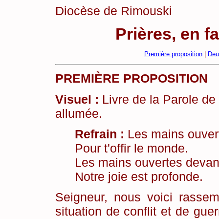
Diocèse de Rimouski
Prières, en fa
Première proposition
|
Deu
PREMIÈRE PROPOSITION
Visuel :
Livre de la Parole de 
allumée.
Refrain :
Les mains ouvert
Pour t'offir le monde.
Les mains ouvertes devant
Notre joie est profonde.
Seigneur, nous voici rassem
situation de conflit et de gu