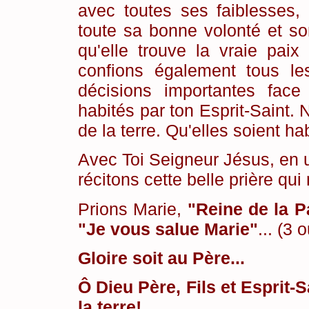
avec toutes ses faiblesses
toute sa bonne volonté et son
qu'elle trouve la vraie pai
confions également tous le
décisions importantes face 
habités par ton Esprit-Saint.
de la terre. Qu'elles soient h
Avec Toi Seigneur Jésus, en u
récitons cette belle prière qui
Prions Marie,
"Reine de la P
"Je vous salue Marie"
... (3 
Gloire soit au Père...
Ô Dieu Père, Fils et Esprit-
la terre!