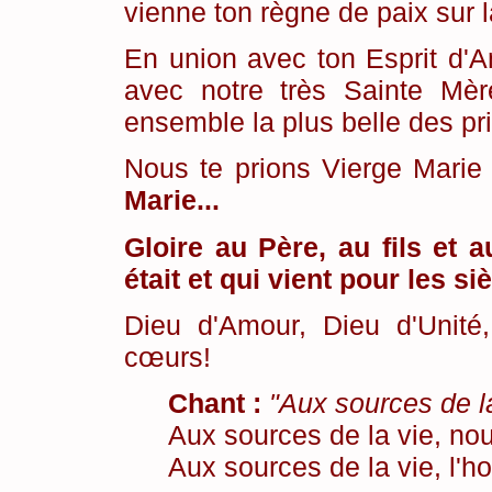
vienne ton règne de paix sur l
En union avec ton Esprit d'A
avec notre très Sainte Mèr
ensemble la plus belle des pri
Nous te prions Vierge Marie 
Marie...
Gloire au Père, au fils et a
était et qui vient pour les s
Dieu d'Amour, Dieu d'Unité
cœurs!
Chant :
"Aux sources de la
Aux sources de la vie, no
Aux sources de la vie, l'h