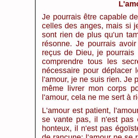
L'amo
Je pourrais être capable d
celles des anges, mais si j
sont rien de plus qu'un ta
résonne. Je pourrais avoi
reçus de Dieu, je pourrais
comprendre tous les secret
nécessaire pour déplacer l
l'amour, je ne suis rien. Je 
même livrer mon corps pou
l'amour, cela ne me sert à r
L'amour est patient, l'amour
se vante pas, il n'est pas 
honteux, il n'est pas égoïste
de rancune; l'amour ne se ré