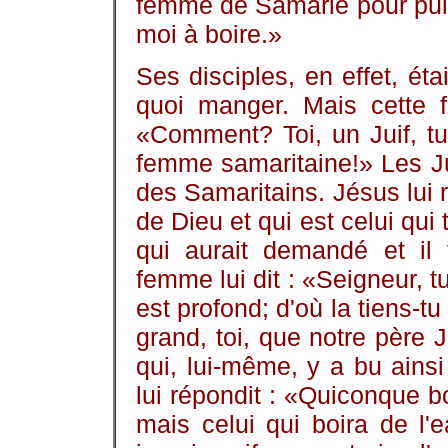
femme de Samarie pour puise
moi à boire.»
Ses disciples, en effet, éta
quoi manger. Mais cette f
«Comment? Toi, un Juif, t
femme samaritaine!» Les Jui
des Samaritains. Jésus lui r
de Dieu et qui est celui qui 
qui aurait demandé et il 
femme lui dit : «Seigneur, 
est profond; d'où la tiens-t
grand, toi, que notre père 
qui, lui-même, y a bu ains
lui répondit : «Quiconque bo
mais celui qui boira de l'