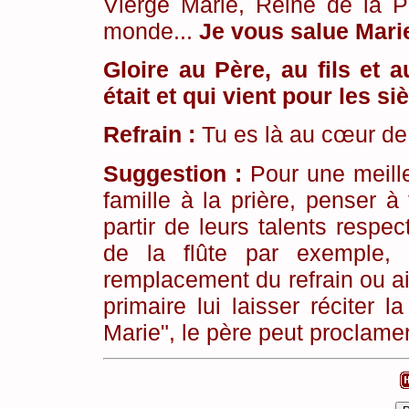
Vierge Marie, Reine de la Pa
monde...
Je vous salue Marie
Gloire au Père, au fils et a
était et qui vient pour les s
Refrain :
Tu es là au cœur de
Suggestion :
Pour une meille
famille à la prière, penser à
partir de leurs talents respec
de la flûte par exemple, 
remplacement du refrain ou ail
primaire lui laisser réciter 
Marie", le père peut proclamer