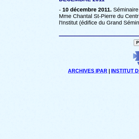
-
10 décembre 2011.
Séminair
Mme Chantal St-Pierre du Centr
l'Institut (édifice du Grand Sém
ARCHIVES IPAR
|
INSTITUT 