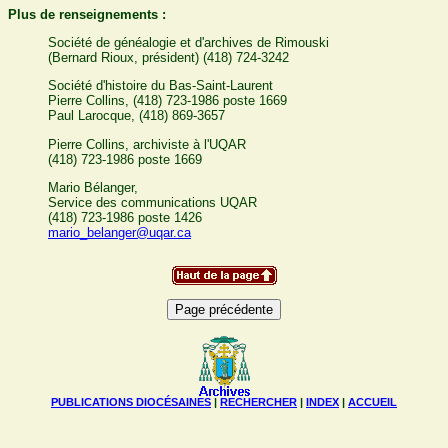
Plus de renseignements :
Société de généalogie et d'archives de Rimouski
(Bernard Rioux, président) (418) 724-3242
Société d'histoire du Bas-Saint-Laurent
Pierre Collins, (418) 723-1986 poste 1669
Paul Larocque, (418) 869-3657
Pierre Collins, archiviste à l'UQAR
(418) 723-1986 poste 1669
Mario Bélanger,
Service des communications UQAR
(418) 723-1986 poste 1426
mario_belanger@uqar.ca
PUBLICATIONS DIOCÉSAINES
|
RECHERCHER
|
INDEX
|
ACCUEIL