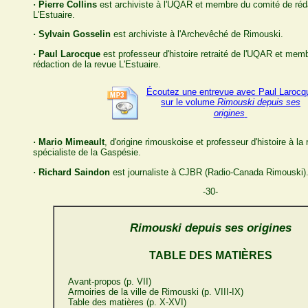
· Pierre Collins
est archiviste à l'UQAR et membre du comité de réda
L'Estuaire.
· Sylvain Gosselin
est archiviste à l'Archevêché de Rimouski.
· Paul Larocque
est professeur d'histoire retraité de l'UQAR et mem
rédaction de la revue L'Estuaire.
Écoutez une entrevue avec Paul Larocq
sur le volume
Rimouski depuis ses
origines
· Mario Mimeault
, d'origine rimouskoise et professeur d'histoire à la 
spécialiste de la Gaspésie.
· Richard Saindon
est journaliste à CJBR (Radio-Canada Rimouski)
-30-
Rimouski depuis ses origines
TABLE DES MATIÈRES
Avant-propos (p. VII)
Armoiries de la ville de Rimouski (p. VIII-IX)
Table des matières (p. X-XVI)