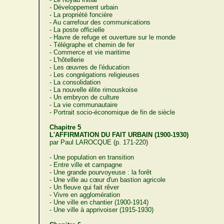
- Développement urbain
- La propriété foncière
- Au carrefour des communications
- La poste officielle
- Havre de refuge et ouverture sur le monde
- Télégraphe et chemin de fer
- Commerce et vie maritime
- L'hôtellerie
- Les œuvres de l'éducation
- Les congrégations religieuses
- La consolidation
- La nouvelle élite rimouskoise
- Un embryon de culture
- La vie communautaire
- Portrait socio-économique de fin de siècle
Chapitre 5
L'AFFIRMATION DU FAIT URBAIN (1900-1930)
par Paul LAROCQUE (p. 171-220)
- Une population en transition
- Entre ville et campagne
- Une grande pourvoyeuse : la forêt
- Une ville au cœur d'un bastion agricole
- Un fleuve qui fait rêver
- Vivre en agglomération
- Une ville en chantier (1900-1914)
- Une ville à apprivoiser (1915-1930)