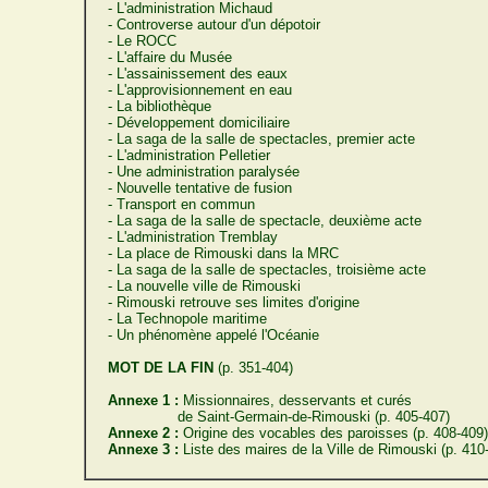
- L'administration Michaud
- Controverse autour d'un dépotoir
- Le ROCC
- L'affaire du Musée
- L'assainissement des eaux
- L'approvisionnement en eau
- La bibliothèque
- Développement domiciliaire
- La saga de la salle de spectacles, premier acte
- L'administration Pelletier
- Une administration paralysée
- Nouvelle tentative de fusion
- Transport en commun
- La saga de la salle de spectacle, deuxième acte
- L'administration Tremblay
- La place de Rimouski dans la MRC
- La saga de la salle de spectacles, troisième acte
- La nouvelle ville de Rimouski
- Rimouski retrouve ses limites d'origine
- La Technopole maritime
- Un phénomène appelé l'Océanie
MOT DE LA FIN
(p. 351-404)
Annexe 1 :
Missionnaires, desservants et curés
de Saint-Germain-de-Rimouski (p. 405-407)
Annexe 2 :
Origine des vocables des paroisses (p. 408-409)
Annexe 3 :
Liste des maires de la Ville de Rimouski (p. 410