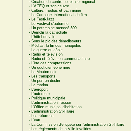
- Création du centre hospitalier régional
- L'ACEQ et son ceuvre
- Culture, médias et patrimoine
- Le Carrousel international du film
- Le Festi-Jazz
- Le Festival d'automne
- Un patrimoine menacé 309
- Démolir la cathédrale
- L'hôtel de ville
- Sous le pic des démolisseurs
- Médias, la fin des monopoles
- La guerre du câble
- Radio et télévision
- Radio et télévision communautaire
- L'ère des compressions
- Un quotidien éphémère
- Le Mouton noir
- Les transports
- Un port en déclin
- La marina
- L'aéroport
- L'autoroute
- Politique municipale
- L'administration Tessier
- L'Office municipal d'habitation
- L'administration St-Hilaire
- Les réformes
- L'eau
- La Commission d'enquête sur l'administration St-Hilaire
- Les règlements de la Ville invalides