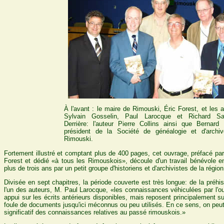
À l'avant : le maire de Rimouski, Éric Forest, et les 
Sylvain Gosselin, Paul Larocque et Richard Sa
Derrière: l'auteur Pierre Collins ainsi que Bernard 
président de la Société de généalogie et d'archi
Rimouski.
Fortement illustré et comptant plus de 400 pages, cet ouvrage, préfacé pa
Forest et dédié «à tous les Rimouskois», découle d'un travail bénévole en
plus de trois ans par un petit groupe d'historiens et d'archivistes de la région
Divisée en sept chapitres, la période couverte est très longue: de la préhis
l'un des auteurs, M. Paul Larocque, «les connaissances véhiculées par l'o
appui sur les écrits antérieurs disponibles, mais reposent principalement s
foule de documents jusqu'ici méconnus ou peu utilisés. En ce sens, on peut
significatif des connaissances relatives au passé rimouskois.»